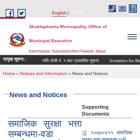
Skip to main content
English
नेपाली
Shuklaphanta Municipality, Office of
Municipal Executive
Kanchanpur, Sudurpashchim Pradesh, Nepal
प्रमुख सूचना::
नापि टोली नं. १ बाट प्रकाशित सूचना
Invitation for Bi
You are here
Home
»
Notices and Information
» News and Notices
News and Notices
Supporting
Documents
समाजिक सुरक्षा भत्ता
सम्बन्धमा-वडा
२०७७०४१५ समाजिक
सुरक्षा भत्ता सम्बन्धमा.pdf