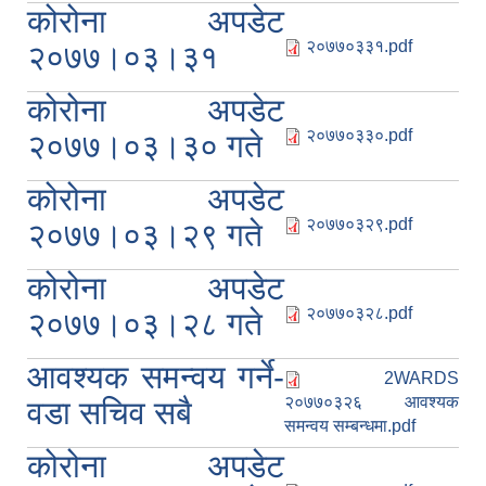
कोरोना अपडेट
२०७७०३३१.pdf
२०७७।०३।३१
कोरोना अपडेट
२०७७०३३०.pdf
२०७७।०३।३० गते
कोरोना अपडेट
२०७७०३२९.pdf
२०७७।०३।२९ गते
कोरोना अपडेट
२०७७०३२८.pdf
२०७७।०३।२८ गते
आवश्यक समन्वय गर्ने-
2WARDS
२०७७०३२६ आवश्यक
वडा सचिव सबै
समन्वय सम्बन्धमा.pdf
कोरोना अपडेट