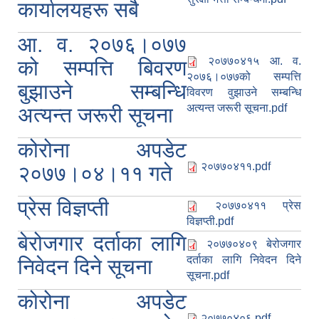
कार्यालयहरू सबै
आ. व. २०७६।०७७
२०७७०४१५ आ. व.
को सम्पत्ति बिवरण
२०७६।०७७को सम्पत्ति
बुझाउने सम्बन्धि
विवरण वुझाउने सम्बन्धि
अत्यन्त जरूरी सूचना.pdf
अत्यन्त जरूरी सूचना
कोरोना अपडेट
२०७७०४११.pdf
२०७७।०४।११ गते
प्रेस विज्ञप्ती
२०७७०४११ प्रेस
विज्ञप्ती.pdf
बेरोजगार दर्ताका लागि
२०७७०४०९ बेरोजगार
दर्ताका लागि निवेदन दिने
निवेदन दिने सूचना
सूचना.pdf
कोरोना अपडेट
२०७७०४०६.pdf