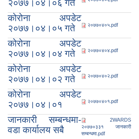
२०७७।०४।०६ गते
कोरोना अपडेट
२०७७०४०५.pdf
२०७७।०४।०५ गते
कोरोना अपडेट
२०७७०४०४.pdf
२०७७।०४।०४ गते
कोरोना अपडेट
२०७७०४०२.pdf
२०७७।०४।०२ गते
कोरोना अपडेट
२०७७०४०१.pdf
२०७७।०४।०१
जानकारी सम्बन्धमा-
2WARDS
२०७७०३३१ जानकारी
वडा कार्यालय सबै
सम्बन्धमा.pdf