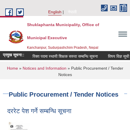
Skip to main content
English
नेपाली
Shuklaphanta Municipality, Office of
Municipal Executive
Kanchanpur, Sudurpashchim Pradesh, Nepal
प्रमुख सूचना::
रिक्त पदमा स्थायी शिक्षक सरुवा सम्बन्धि सूचना
विषय विज्ञ सूची स
You are here
Home
»
Notices and Information
» Public Procurement / Tender
Notices
Public Procurement / Tender Notices
दररेट पेश गर्ने सम्बन्धि सूचना