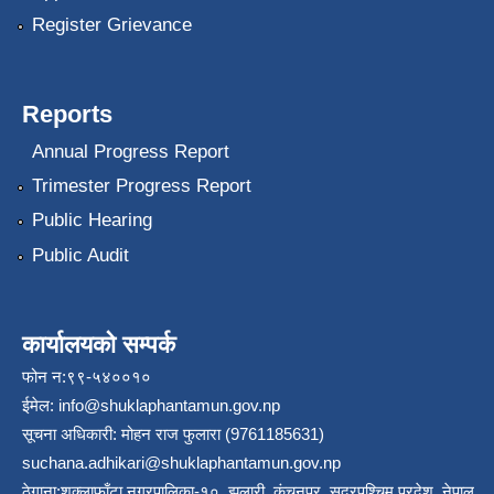
Register Grievance
Reports
Annual Progress Report
Trimester Progress Report
Public Hearing
Public Audit
कार्यालयको सम्पर्क
फोन न:९९-५४००१०
ईमेल:
info@shuklaphantamun.gov.np
सूचना अधिकारी: मोहन राज फुलारा (9761185631)
suchana.adhikari@shuklaphantamun.gov.np
ठेगाना:शुक्लाफाँटा नगरपालिका-१०, झलारी, कंचनपुर, सुदूरपश्चिम प्रदेश, नेपाल