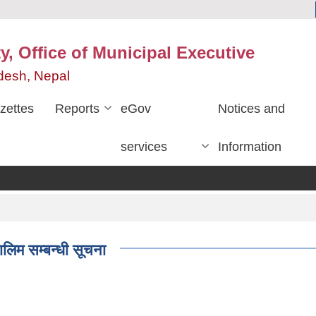
y, Office of Municipal Executive
desh, Nepal
zettes
Reports
eGov
Notices and
services
Information
लिम सम्बन्धी सूचना