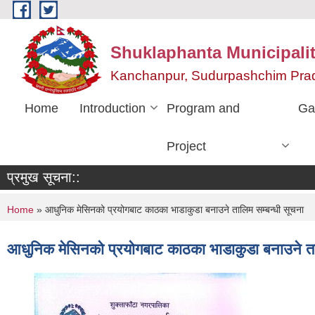
Skip to main content
Shuklaphanta Municipalit
Kanchanpur, Sudurpashchim Pra
Home
Introduction
Program and
Ga
Project
प्रमुख सूचना::
You are here
Home
» आधुनिक मेसिनको प्रयोगबाट काठका भाडाकुडा बनाउने तालिम सम्बन्धी सूचना
आधुनिक मेसिनको प्रयोगबाट काठका भाडाकुडा बनाउने ता