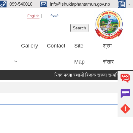
099-540010
info@shuklaphantamun.gov.np
-
English
नेपाली
Search form
Search
Gallery
Contact
Site
श्रम
Map
संसार
रिक्त पदमा स्थायी शिक्षक सरुवा सम्बन्धि सूचना