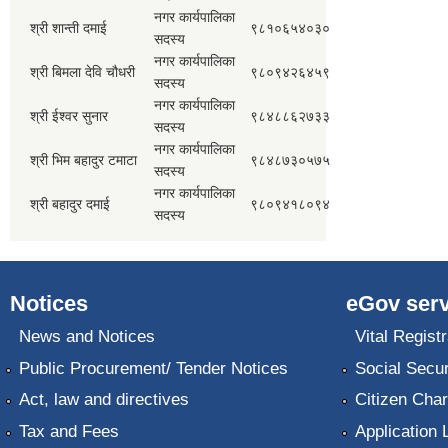
नगर कार्यपालिका
श्री शान्ती दमाई
९८१०६५४०३०
सदस्य
नगर कार्यपालिका
श्री बिमला देवि चौधरी
९८०९४२६४५९
सदस्य
नगर कार्यपालिका
श्री ईश्वर सुनार
९८४८८६२७३३
सदस्य
नगर कार्यपालिका
श्री भिम बहादुर टमाटा
९८४८७३०५७५
सदस्य
नगर कार्यपालिका
श्री बहादुर दमाई
९८०९४१८०९४
सदस्य
Notices
eGov serv
News and Notices
Vital Registr
Public Procurement/ Tender Notices
Social Secur
Act, law and directives
Citizen Char
Tax and Fees
Application 