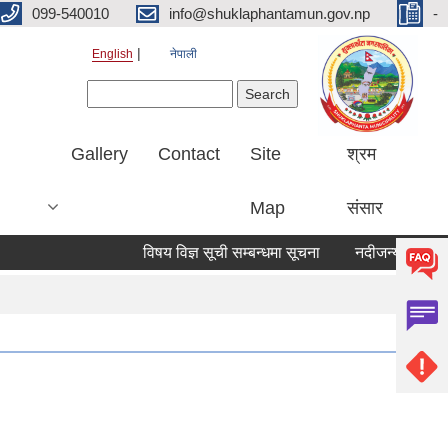
099-540010
info@shuklaphantamun.gov.np
-
English
नेपाली
Search form
Search
Gallery
Contact
Site
श्रम
Map
संसार
विषय विज्ञ सूची सम्बन्धमा सूचना
नदीजन्य पदार्थ बि