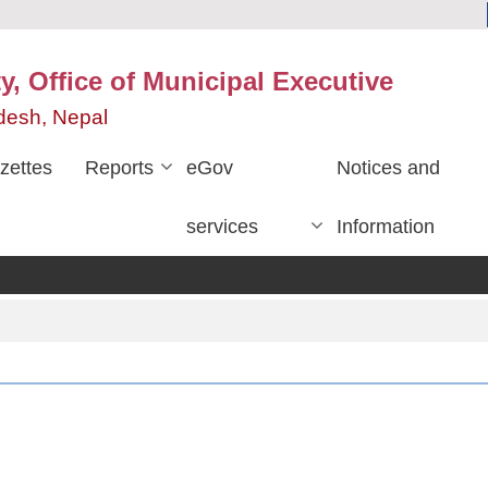
y, Office of Municipal Executive
desh, Nepal
zettes
Reports
eGov
Notices and
services
Information