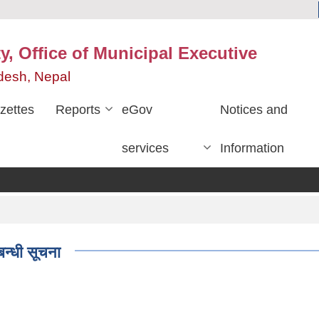
y, Office of Municipal Executive
desh, Nepal
zettes
Reports
eGov
Notices and
services
Information
बन्धी सूचना