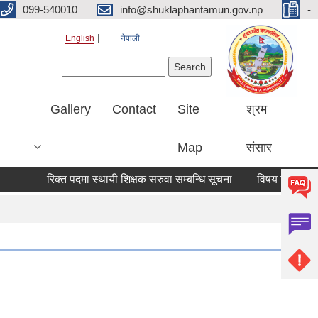
099-540010
info@shuklaphantamun.gov.np
-
English
नेपाली
Search form
Search
Gallery
Contact
Site
श्रम
Map
संसार
रिक्त पदमा स्थायी शिक्षक सरुवा सम्बन्धि सूचना
विषय विज्ञ सूची स