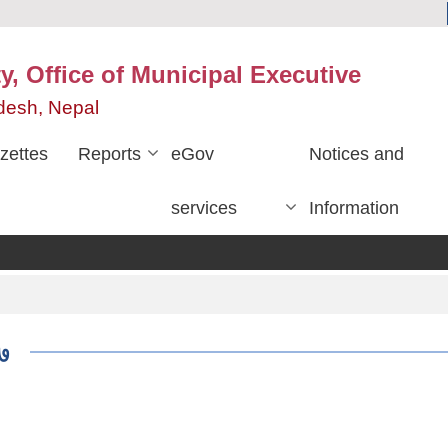
y, Office of Municipal Executive
desh, Nepal
zettes
Reports
eGov
Notices and
services
Information
१७