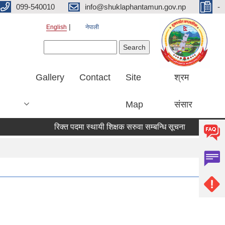
099-540010
info@shuklaphantamun.gov.np
-
English
नेपाली
Search form
Search
Gallery
Contact
Site
श्रम
Map
संसार
रिक्त पदमा स्थायी शिक्षक सरुवा सम्बन्धि सूचना
विषय विज्