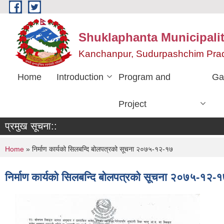
Skip to main content
Shuklaphanta Municipalit
Kanchanpur, Sudurpashchim Pra
Home
Introduction
Program and
Ga
Project
प्रमुख सूचना::
You are here
Home
» निर्माण कार्यको सिलबन्दि बोलपत्रको सूचना २०७५-१२-१७
निर्माण कार्यको सिलबन्दि बोलपत्रको सूचना २०७५-१२-