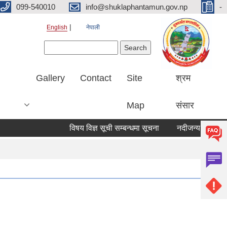
099-540010
info@shuklaphantamun.gov.np
-
English
नेपाली
Search form
Search
Gallery
Contact
Site
श्रम
Map
संसार
विषय विज्ञ सूची सम्बन्धमा सूचना
नदीजन्य पदार्थ बिक