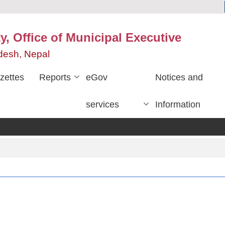
y, Office of Municipal Executive
desh, Nepal
zettes
Reports
eGov
Notices and
services
Information