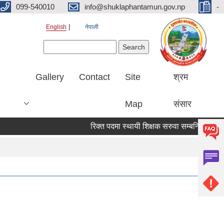
099-540010
info@shuklaphantamun.gov.np
-
English
नेपाली
Search form
Search
Gallery
Contact
Site
श्रम
Map
संसार
रिक्त पदमा स्थायी शिक्षक सरुवा सम्बन्धि सूचना