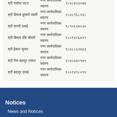
नगर कार्यपालिका
श्री यशोदा भट्ट
९८४८७२३०४७
सदस्य
नगर कार्यपालिका
श्री विमला कुमारी सार्की
९८४८९६८२३८
सदस्य
नगर कार्यपालिका
श्री शान्ती दमाई
९८१०६५४०३०
सदस्य
नगर कार्यपालिका
श्री बिमला देवि चौधरी
९८०९४२६४५९
सदस्य
नगर कार्यपालिका
श्री ईश्वर सुनार
९८४८८६२७३३
सदस्य
नगर कार्यपालिका
श्री भिम बहादुर टमाटा
९८४८७३०५७५
सदस्य
नगर कार्यपालिका
श्री बहादुर दमाई
९८०९४१८०९४
सदस्य
Notices
News and Notices