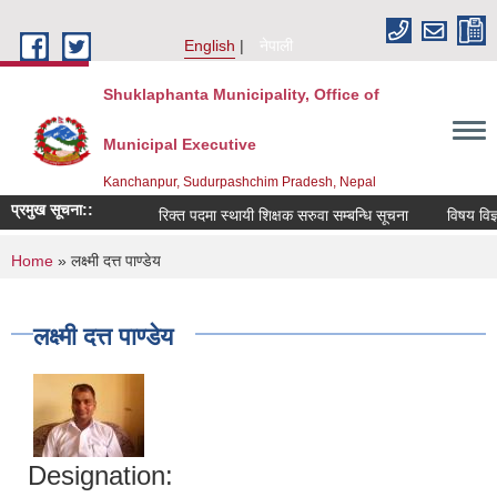
Skip to main content
English
नेपाली
Shuklaphanta Municipality, Office of
Municipal Executive
Kanchanpur, Sudurpashchim Pradesh, Nepal
प्रमुख सूचना::
रिक्त पदमा स्थायी शिक्षक सरुवा सम्बन्धि सूचना
विषय विज्ञ
You are here
Home
» लक्ष्मी दत्त पाण्डेय
लक्ष्मी दत्त पाण्डेय
Designation: