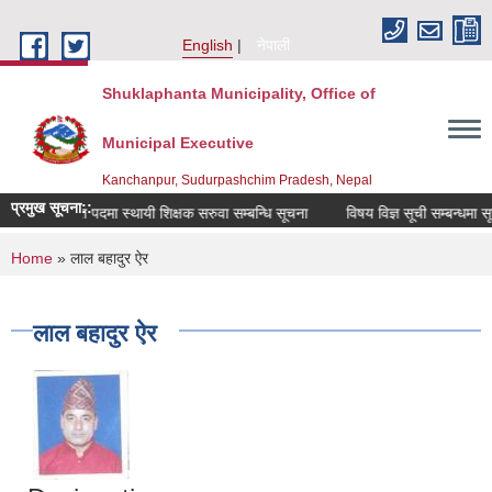
Skip to main content
English
नेपाली
Shuklaphanta Municipality, Office of
Municipal Executive
Kanchanpur, Sudurpashchim Pradesh, Nepal
प्रमुख सूचना::
रिक्त पदमा स्थायी शिक्षक सरुवा सम्बन्धि सूचना
विषय विज्ञ सूची सम्बन्धमा सू
You are here
Home
» लाल बहादुर ऐर
लाल बहादुर ऐर