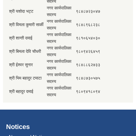
सदस्य
नगर कार्यपालिका
श्री यशोदा भट्ट
९८४८७२३०४७
सदस्य
नगर कार्यपालिका
श्री विमला कुमारी सार्की
९८४८९६८२३८
सदस्य
नगर कार्यपालिका
श्री शान्ती दमाई
९८१०६५४०३०
सदस्य
नगर कार्यपालिका
श्री बिमला देवि चौधरी
९८०९४२६४५९
सदस्य
नगर कार्यपालिका
श्री ईश्वर सुनार
९८४८८६२७३३
सदस्य
नगर कार्यपालिका
श्री भिम बहादुर टमाटा
९८४८७३०५७५
सदस्य
नगर कार्यपालिका
श्री बहादुर दमाई
९८०९४१८०९४
सदस्य
Notices