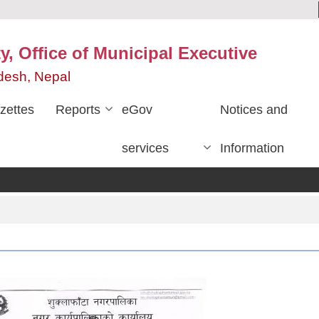
y, Office of Municipal Executive
desh, Nepal
zettes
Reports
eGov
Notices and
services
Information