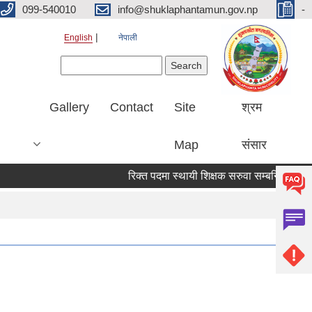
099-540010
info@shuklaphantamun.gov.np
-
English
नेपाली
Search form
Search
Gallery
Contact
Site
श्रम
Map
संसार
रिक्त पदमा स्थायी शिक्षक सरुवा सम्बन्धि सूचना