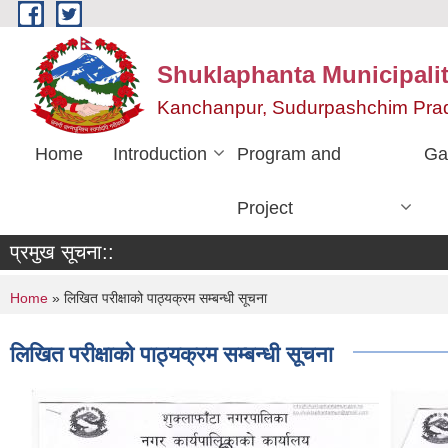
Skip to main content
Shuklaphanta Municipalit
Kanchanpur, Sudurpashchim Pra
Home
Introduction
Program and
Ga
Project
प्रमुख सूचना::
You are here
Home
» लिखित परीक्षाको पाठ्यक्रम सम्बन्धी सूचना
लिखित परीक्षाको पाठ्यक्रम सम्बन्धी सूचना