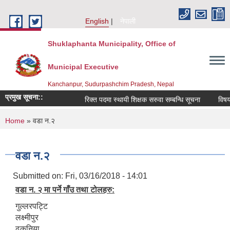
Skip to main content
English
नेपाली
Shuklaphanta Municipality, Office of
Municipal Executive
Kanchanpur, Sudurpashchim Pradesh, Nepal
प्रमुख सूचना::
रिक्त पदमा स्थायी शिक्षक सरुवा सम्बन्धि सूचना
विषय 
You are here
Home
» वडा न.२
वडा न.२
Submitted on:
Fri, 03/16/2018 - 14:01
वडा न. २ मा पर्ने गाँउ तथा टोलहरु:
गुल्लरपट्टि
लक्ष्मीपुर
ढकनिया