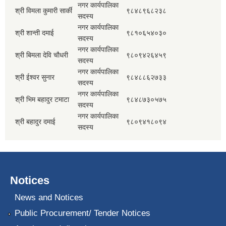
नगर कार्यपालिका
श्री विमला कुमारी सार्की
९८४८९६८२३८
सदस्य
नगर कार्यपालिका
श्री शान्ती दमाई
९८१०६५४०३०
सदस्य
नगर कार्यपालिका
श्री बिमला देवि चौधरी
९८०९४२६४५९
सदस्य
नगर कार्यपालिका
श्री ईश्वर सुनार
९८४८८६२७३३
सदस्य
नगर कार्यपालिका
श्री भिम बहादुर टमाटा
९८४८७३०५७५
सदस्य
नगर कार्यपालिका
श्री बहादुर दमाई
९८०९४१८०९४
सदस्य
Notices
News and Notices
Public Procurement/ Tender Notices