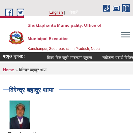
Skip to main content
English
नेपाली
Shuklaphanta Municipality, Office of
Municipal Executive
Kanchanpur, Sudurpashchim Pradesh, Nepal
प्रमुख सूचना::
विषय विज्ञ सूची सम्बन्धमा सूचना
नदीजन्य पदार्थ बिक्र
You are here
Home
» विरेन्द्र बहादुर थापा
विरेन्द्र बहादुर थापा