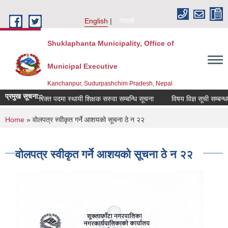
Skip to main content
English
नेपाली
Shuklaphanta Municipality, Office of
Municipal Executive
Kanchanpur, Sudurpashchim Pradesh, Nepal
प्रमुख सूचना::
रिक्त पदमा स्थायी शिक्षक सरुवा सम्बन्धि सूचना
विषय विज्ञ सूची सम्बन्ध
You are here
Home
» वोलपत्र स्वीकृत गर्ने आशयको सूचना ठे न २२
वोलपत्र स्वीकृत गर्ने आशयको सूचना ठे न २२