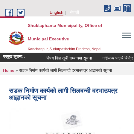
Skip to main content
English
नेपाली
Shuklaphanta Municipality, Office of
Municipal Executive
Kanchanpur, Sudurpashchim Pradesh, Nepal
प्रमुख सूचना::
विषय विज्ञ सूची सम्बन्धमा सूचना
नदीजन्य पदार्थ बिक्रि
You are here
Home
» सडक निर्माण कार्यको लागी सिलबन्दी दरभाउपत्र आह्वानको सूचना
सडक निर्माण कार्यको लागी सिलबन्दी दरभाउपत्र
आह्वानको सूचना