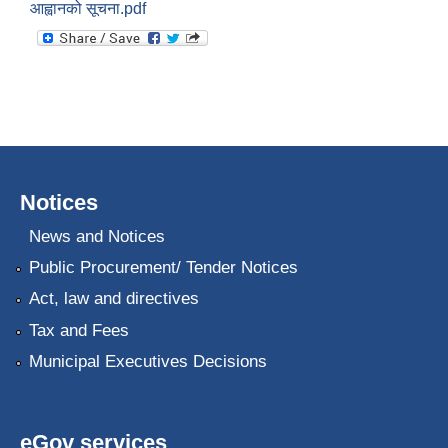
आह्वानको सूचना.pdf
Notices
News and Notices
Public Procurement/ Tender Notices
Act, law and directives
Tax and Fees
Municipal Executives Decisions
eGov services