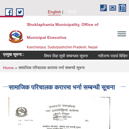
Skip to main content
English
नेपाली
Shuklaphanta Municipality, Office of
Municipal Executive
Kanchanpur, Sudurpashchim Pradesh, Nepal
प्रमुख सूचना::
विषय विज्ञ सूची सम्बन्धमा सूचना
नदीजन्य पदार्थ बिक्रि
You are here
Home
» सामाजिक परिचालक करारमा भर्ना सम्बन्धी सूचना
सामाजिक परिचालक करारमा भर्ना सम्बन्धी सूचना