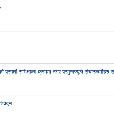
२
रगती समिक्षाको क्रममा नगर प्रमुखज्यूले संचारकर्मीहरु सम
तिवेदन