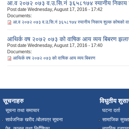
आ.व २०७२ ०७३ व.उ.सि.नं ३६५८१७४ स्यानीय निकाय शु
Post date
Wednesday, August 17, 2016 - 17:42
Documents:
आ.व २०७२ ०७३ व.उ.सि.नं ३६५८१७४ स्यानीय निकाय शुल्क कोषको वा
आथिर्क वष २०७२ ०७३ को वाषिक आय व्यय बिबरण झला
Post date
Wednesday, August 17, 2016 - 17:40
Documents:
आथिर्क वष २०७२ ०७३ को वाषिक आय व्यय बिबरण
सूचनाहरु
विधुतीय शुस
सूचना तथा समाचार
घटना दर्ता
सार्वजनिक खरीद /बोलपत्र सूचना
सामाजिक सुरक्ष
ऐन, कानुन तथा निर्देशिका
नागरिक वडापत्