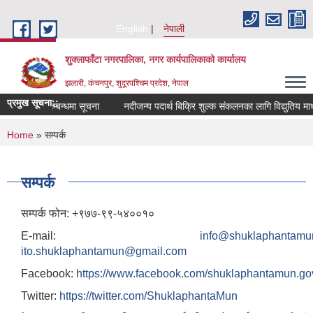
Skip to main content
English
नेपाली
शुक्लाफाँटा नगरपालिका, नगर कार्यपालिकाको कार्यालय
झलारी, कंचनपुर, शुदूरपश्चिम प्रदेश, नेपाल
प्रमुख सूचना::
य विज्ञ सूची सम्बन्धमा सूचना
नदीजन्य पदार्थ बिक्रि शुल्क संकलनका लागि विद्युतिय मा
You are here
Home
» सम्पर्क
सम्पर्क
सम्पर्क फोन: +९७७-९९-५४००१०
E-mail:
info@shuklaphantamu
ito.shuklaphantamun@gmail.com
Facebook:
https://www.facebook.com/shuklaphantamun.go
Twitter:
https://twitter.com/ShuklaphantaMun