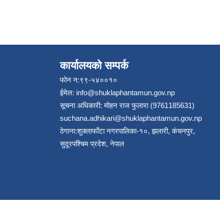
कार्यालयको सम्पर्क
फोन न:९९-५४००१०
ईमेल:
info@shuklaphantamun.gov.np
सूचना अधिकारी: मोहन राज फुलारा (9761185631)
suchana.adhikari@shuklaphantamun.gov.np
ठेगाना:शुक्लाफाँटा नगरपालिका-१०, झलारी, कंचनपुर,
सुदूरपश्चिम प्रदेश, नेपाल