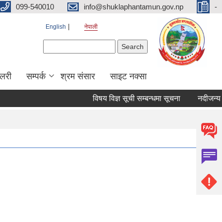
099-540010
info@shuklaphantamun.gov.np
-
English
नेपाली
Search form
Search
ालरी
सम्पर्क
श्रम संसार
साइट नक्सा
विषय विज्ञ सूची सम्बन्धमा सूचना
नदीजन्य प