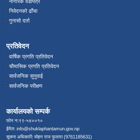
नागरिक वडापत्र
निवेदनको ढाँचा
गुनासो दर्ता
प्रतिवेदन
वार्षिक प्रगति प्रतिवेदन
चौमासिक प्रगति प्रतिवेदन
सार्वजनिक सुनुवाई
सार्वजनिक परीक्षण
कार्यालयको सम्पर्क
फोन न:९९-५४००१०
ईमेल:
info@shuklaphantamun.gov.np
सूचना अधिकारी: मोहन राज फुलारा (9761185631)