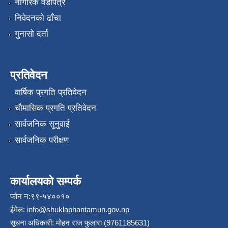
नागरिक वडापत्र
निवेदनको ढाँचा
गुनासो दर्ता
प्रतिवेदन
वार्षिक प्रगति प्रतिवेदन
चौमासिक प्रगति प्रतिवेदन
सार्वजनिक सुनुवाई
सार्वजनिक परीक्षण
कार्यालयको सम्पर्क
फोन न:९९-५४००१०
ईमेल:
info@shuklaphantamun.gov.np
सूचना अधिकारी: मोहन राज फुलारा (9761185631)