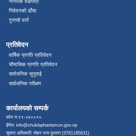
नागरिक वडापत्र
निवेदनको ढाँचा
गुनासो दर्ता
प्रतिवेदन
वार्षिक प्रगति प्रतिवेदन
चौमासिक प्रगति प्रतिवेदन
सार्वजनिक सुनुवाई
सार्वजनिक परीक्षण
कार्यालयको सम्पर्क
फोन न:९९-५४००१०
ईमेल:
info@shuklaphantamun.gov.np
सूचना अधिकारी: मोहन राज फुलारा (9761185631)