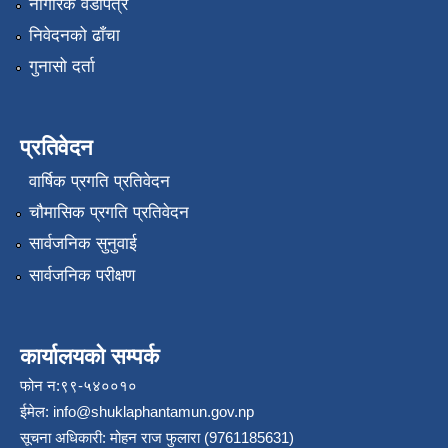
नागरिक वडापत्र
निवेदनको ढाँचा
गुनासो दर्ता
प्रतिवेदन
वार्षिक प्रगति प्रतिवेदन
चौमासिक प्रगति प्रतिवेदन
सार्वजनिक सुनुवाई
सार्वजनिक परीक्षण
कार्यालयको सम्पर्क
फोन न:९९-५४००१०
ईमेल:
info@shuklaphantamun.gov.np
सूचना अधिकारी: मोहन राज फुलारा (9761185631)