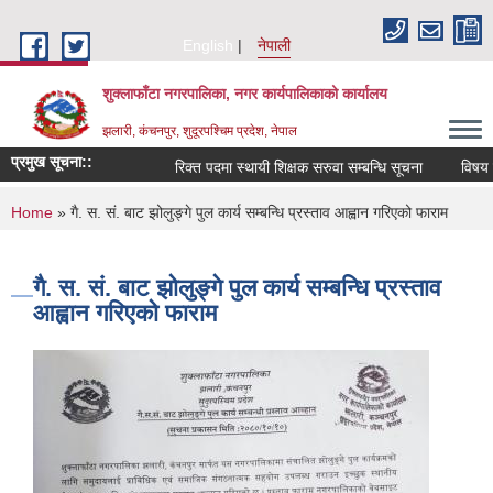
Skip to main content
English
नेपाली
शुक्लाफाँटा नगरपालिका, नगर कार्यपालिकाको कार्यालय
झलारी, कंचनपुर, शुदूरपश्चिम प्रदेश, नेपाल
प्रमुख सूचना::
रिक्त पदमा स्थायी शिक्षक सरुवा सम्बन्धि सूचना
विषय वि
You are here
Home
» गै. स. सं. बाट झोलुङ्गे पुल कार्य सम्बन्धि प्रस्ताव आह्वान गरिएको फाराम
गै. स. सं. बाट झोलुङ्गे पुल कार्य सम्बन्धि प्रस्ताव
आह्वान गरिएको फाराम