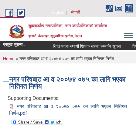
Skip to main content
English
नेपाली
शुक्लाफाँटा नगरपालिका, नगर कार्यपालिकाको कार्यालय
झलारी, कंचनपुर, शुदूरपश्चिम प्रदेश, नेपाल
प्रमुख सूचना::
रिक्त पदमा स्थायी शिक्षक सरुवा सम्बन्धि सूचना
विष
You are here
Home
» नगर परिषबाट आ व २००७४ ०७५ का लागि भएका नितिगत निर्णय
नगर परिषबाट आ व २००७४ ०७५ का लागि भएका
नितिगत निर्णय
Supporting Documents:
नगर परिषबाट आ व २००७४ ०७५ का लागि भएका नितिगत
निर्णय.pdf