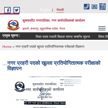
Skip to main content
English
नेपाली
शुक्लाफाँटा नगरपालिका, नगर कार्यपालिकाको कार्यालय
झलारी, कंचनपुर, शुदूरपश्चिम प्रदेश, नेपाल
प्रमुख सूचना::
रिक्त पदमा स्थायी शिक्षक सरुवा सम्बन्धि सूचना
विषय विज्
You are here
Home
» नगर प्रहरी पदको खुल्ला प्रतियोगितात्मक परीक्षाको विज्ञापन
नगर प्रहरी पदको खुल्ला प्रतियोगितात्मक परीक्षाको
विज्ञापन