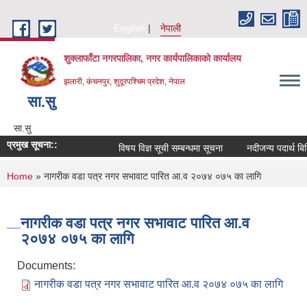
Skip to main content
English
नेपाली
शुक्लाफाँटा नगरपालिका, नगर कार्यपालिकाको कार्यालय
झलारी, कंचनपुर, शुदूरपश्चिम प्रदेश, नेपाल
सा‍.सु
सा‍.सु
प्रमुख सूचना::
विषय विज्ञ सूची सम्बन्धमा सूचना
नदीजन्य पदार्थ बि
You are here
Home
» नागरीक वडा पत्र नगर सभावाट पारित आ.व २०७४ ०७५ का लागि
नागरीक वडा पत्र नगर सभावाट पारित आ.व
२०७४ ०७५ का लागि
Documents:
नागरीक वडा पत्र नगर सभावाट पारित आ.व २०७४ ०७५ का लागि