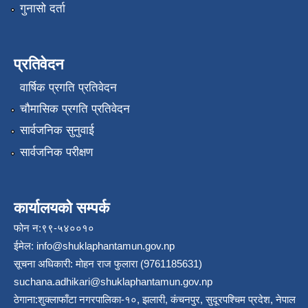
गुनासो दर्ता
प्रतिवेदन
वार्षिक प्रगति प्रतिवेदन
चौमासिक प्रगति प्रतिवेदन
सार्वजनिक सुनुवाई
सार्वजनिक परीक्षण
कार्यालयको सम्पर्क
फोन न:९९-५४००१०
ईमेल:
info@shuklaphantamun.gov.np
सूचना अधिकारी: मोहन राज फुलारा (9761185631)
suchana.adhikari@shuklaphantamun.gov.np
ठेगाना:शुक्लाफाँटा नगरपालिका-१०, झलारी, कंचनपुर, सुदूरपश्चिम प्रदेश, नेपाल