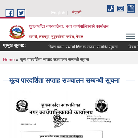
Skip to main content
English
नेपाली
शुक्लाफाँटा नगरपालिका, नगर कार्यपालिकाको कार्यालय
झलारी, कंचनपुर, शुदूरपश्चिम प्रदेश, नेपाल
प्रमुख सूचना::
रिक्त पदमा स्थायी शिक्षक सरुवा सम्बन्धि सूचना
विषय वि
You are here
Home
» मूल्य पारदर्शिता सप्ताह सञ्चालन सम्बन्धी सूचना
मूल्य पारदर्शिता सप्ताह सञ्चालन सम्बन्धी सूचना