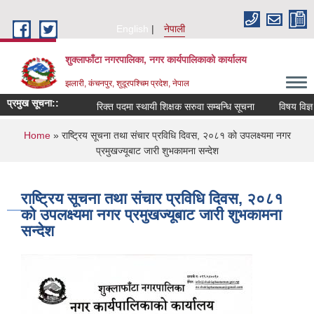
Skip to main content
English
नेपाली
शुक्लाफाँटा नगरपालिका, नगर कार्यपालिकाको कार्यालय
झलारी, कंचनपुर, शुदूरपश्चिम प्रदेश, नेपाल
प्रमुख सूचना::
रिक्त पदमा स्थायी शिक्षक सरुवा सम्बन्धि सूचना
विषय विज्ञ 
You are here
Home
» राष्ट्रिय सूचना तथा संचार प्रविधि दिवस, २०८१ को उपलक्ष्यमा नगर
प्रमुखज्यूबाट जारी शुभकामना सन्देश
राष्ट्रिय सूचना तथा संचार प्रविधि दिवस, २०८१
को उपलक्ष्यमा नगर प्रमुखज्यूबाट जारी शुभकामना
सन्देश