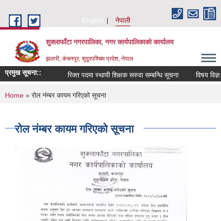
Skip to main content
English
नेपाली
शुक्लाफाँटा नगरपालिका, नगर कार्यपालिकाको कार्यालय
झलारी, कंचनपुर, शुदूरपश्चिम प्रदेश, नेपाल
प्रमुख सूचना::
रिक्त पदमा स्थायी शिक्षक सरुवा सम्बन्धि सूचना
विषय विज्ञ 
You are here
Home
» रोल नंम्बर कायम गरिएको सूचना
रोल नंम्बर कायम गरिएको सूचना