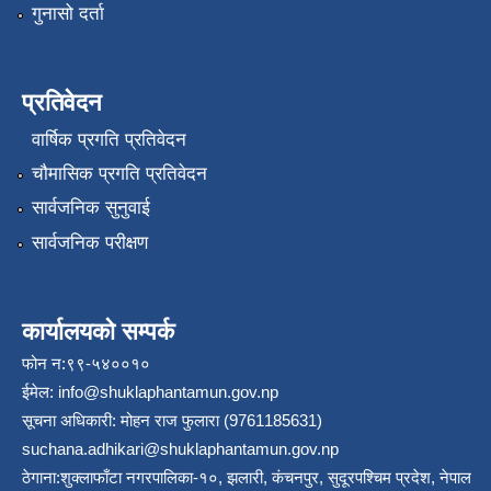
गुनासो दर्ता
प्रतिवेदन
वार्षिक प्रगति प्रतिवेदन
चौमासिक प्रगति प्रतिवेदन
सार्वजनिक सुनुवाई
सार्वजनिक परीक्षण
कार्यालयको सम्पर्क
फोन न:९९-५४००१०
ईमेल:
info@shuklaphantamun.gov.np
सूचना अधिकारी: मोहन राज फुलारा (9761185631)
suchana.adhikari@shuklaphantamun.gov.np
ठेगाना:शुक्लाफाँटा नगरपालिका-१०, झलारी, कंचनपुर, सुदूरपश्चिम प्रदेश, नेपाल