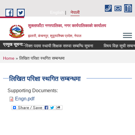
Skip to main content
English
नेपाली
शुक्लाफाँटा नगरपालिका, नगर कार्यपालिकाको कार्यालय
झलारी, कंचनपुर, शुदूरपश्चिम प्रदेश, नेपाल
प्रमुख सूचना::
रिक्त पदमा स्थायी शिक्षक सरुवा सम्बन्धि सूचना
विषय विज्ञ सूची सम्बन्
You are here
Home
» लिखित परिक्षा स्थगित सम्बन्धमा
लिखित परिक्षा स्थगित सम्बन्धमा
Supporting Documents:
Engn.pdf