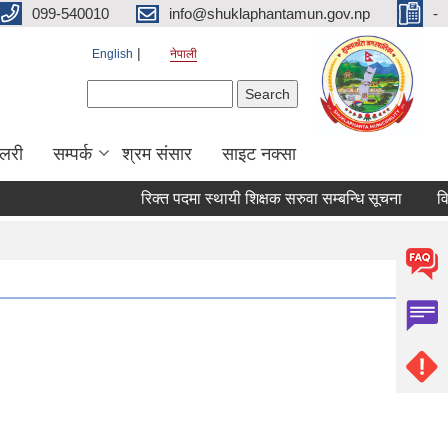
099-540010
info@shuklaphantamun.gov.np
-
English
नेपाली
Search form
Search
ालरी
सम्पर्क
श्रम संसार
साइट नक्सा
रिक्त पदमा स्थायी शिक्षक सरुवा सम्बन्धि सूचना
विषय