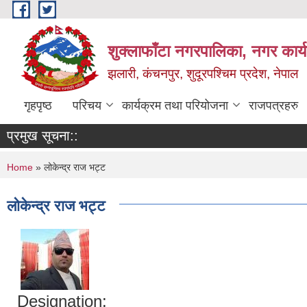
Skip to main content
शुक्लाफाँटा नगरपालिका, नगर कार्
झलारी, कंचनपुर, शुदूरपश्चिम प्रदेश, नेपाल
गृहपृष्ठ
परिचय
कार्यक्रम तथा परियोजना
राजपत्रहरु
प्रमुख सूचना::
You are here
Home
» लोकेन्द्र राज भट्ट
लोकेन्द्र राज भट्ट
Designation: