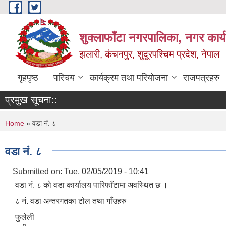
Skip to main content
शुक्लाफाँटा नगरपालिका, नगर कार्
झलारी, कंचनपुर, शुदूरपश्चिम प्रदेश, नेपाल
गृहपृष्ठ
परिचय
कार्यक्रम तथा परियोजना
राजपत्रहरु
प्रमुख सूचना::
You are here
Home
» वडा नं. ८
वडा नं. ८
Submitted on:
Tue, 02/05/2019 - 10:41
वडा नं. ८ को वडा कार्यालय पारिफाँटामा अवस्थित छ ।
८ नं. वडा अन्तरगतका टोल तथा गाँउहरु
फुलेली