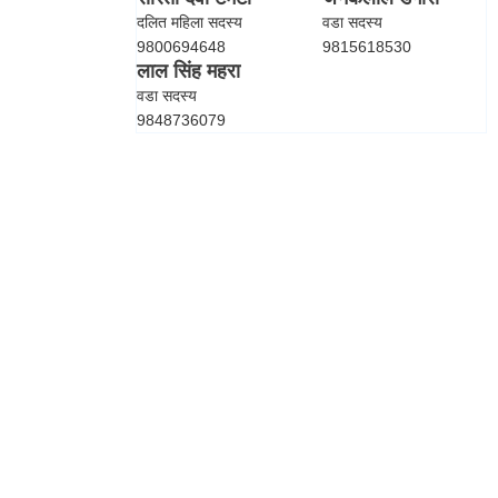
दलित महिला सदस्य
वडा सदस्य
9800694648
9815618530
लाल सिंह महरा
वडा सदस्य
9848736079