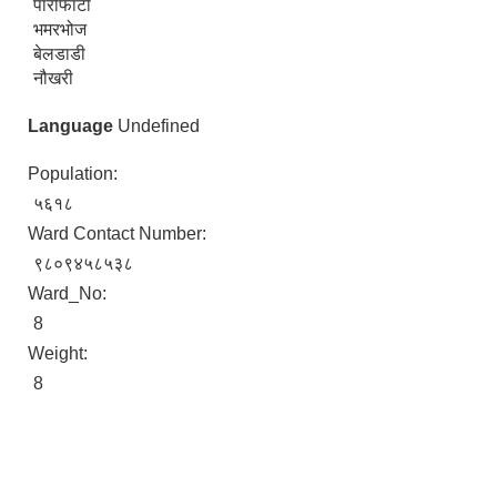
पारीफाटा
भमरभोज
बेलडाडी
नौखरी
Language
Undefined
Population:
५६१८
Ward Contact Number:
९८०९४५८५३८
Ward_No:
8
Weight:
8