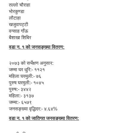
तल्लो चौराहा
भोरकुण्डा
लौटाहा
खजुवापट्टी
वन्साह गाँऊ
बैशाखा शिबिर
वडा न. १ को जनसङ्ख्या वितरण:
२०७३ को सर्भेक्षण अनुसार:
जम्मा घर धुरि:- ११२१
महिला घरमुली:- ७६
पुरुष घरमुली:- १०४५
पुरुष:- ३४४२
महिला:- ३१३७
जम्मा:- ६५७९
जनसङ्ख्या वृद्धिदर:- ४.६४%
वडा न. १ को जातिगत जनसङ्ख्या वितरण: