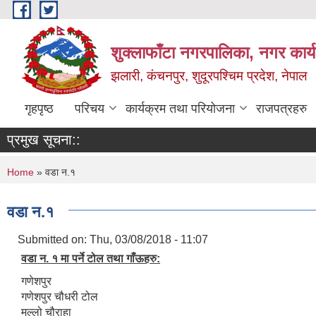
Skip to main content
शुक्लाफाँटा नगरपालिका, नगर कार्
झलारी, कंचनपुर, शुदूरपश्चिम प्रदेश, नेपाल
गृहपृष्ठ
परिचय
कार्यक्रम तथा परियोजना
राजपत्रहरु
प्रमुख सूचना::
You are here
Home
» वडा न.१
वडा न.१
Submitted on:
Thu, 03/08/2018 - 11:07
वडा न. १ मा पर्ने टोल तथा गाँऊहरु:
गणेशपुर
गणेशपुर चौधरी टोल
मल्लो चौराहा