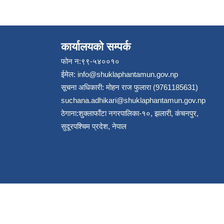
कार्यालयको सम्पर्क
फोन न:९९-५४००१०
ईमेल:
info@shuklaphantamun.gov.np
सूचना अधिकारी: मोहन राज फुलारा (9761185631)
suchana.adhikari@shuklaphantamun.gov.np
ठेगाना:शुक्लाफाँटा नगरपालिका-१०, झलारी, कंचनपुर,
सुदूरपश्चिम प्रदेश, नेपाल