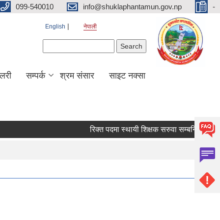
099-540010
info@shuklaphantamun.gov.np
-
English
नेपाली
Search form
Search
ालरी
सम्पर्क
श्रम संसार
साइट नक्सा
रिक्त पदमा स्थायी शिक्षक सरुवा सम्बन्धि सूचना