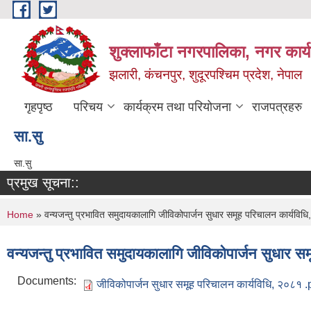
Skip to main content
शुक्लाफाँटा नगरपालिका, नगर कार्
झलारी, कंचनपुर, शुदूरपश्चिम प्रदेश, नेपाल
गृहपृष्ठ
परिचय
कार्यक्रम तथा परियोजना
राजपत्रहरु
सा‍.सु
सा‍.सु
प्रमुख सूचना::
You are here
Home
» वन्यजन्तु प्रभावित समुदायकालागि जीविकोपार्जन सुधार समूह परिचालन कार्यविध
वन्यजन्तु प्रभावित समुदायकालागि जीविकोपार्जन सुधार 
Documents:
जीविकोपार्जन सुधार समूह परिचालन कार्यविधि, २०८१ .