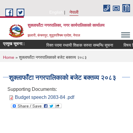
Skip to main content
English
नेपाली
शुक्लाफाँटा नगरपालिका, नगर कार्यपालिकाको कार्यालय
झलारी, कंचनपुर, शुदूरपश्चिम प्रदेश, नेपाल
प्रमुख सूचना::
रिक्त पदमा स्थायी शिक्षक सरुवा सम्बन्धि सूचना
विषय वि
You are here
Home
» शुक्लाफाँटा नगरपालिकाको बजेट बक्तव्य २०८३
शुक्लाफाँटा नगरपालिकाको बजेट बक्तव्य २०८३
Supporting Documents:
Budget speech 2083-84 .pdf