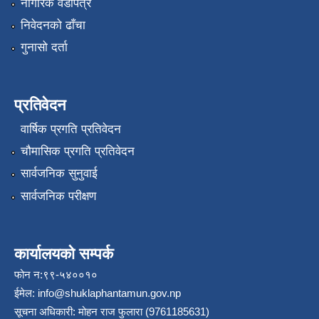
नागरिक वडापत्र
निवेदनको ढाँचा
गुनासो दर्ता
प्रतिवेदन
वार्षिक प्रगति प्रतिवेदन
चौमासिक प्रगति प्रतिवेदन
सार्वजनिक सुनुवाई
सार्वजनिक परीक्षण
कार्यालयको सम्पर्क
फोन न:९९-५४००१०
ईमेल:
info@shuklaphantamun.gov.np
सूचना अधिकारी: मोहन राज फुलारा (9761185631)