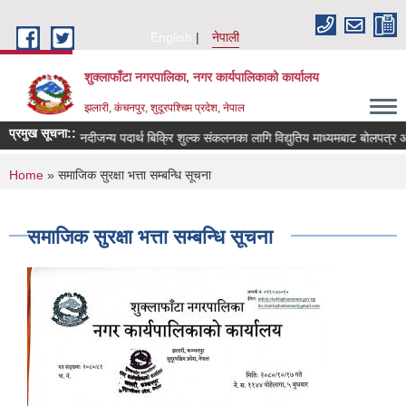
Skip to main content
English
नेपाली
शुक्लाफाँटा नगरपालिका, नगर कार्यपालिकाको कार्यालय
झलारी, कंचनपुर, शुदूरपश्चिम प्रदेश, नेपाल
प्रमुख सूचना::
्धमा सूचना
नदीजन्य पदार्थ बिक्रि शुल्क संकलनका लागि विद्युतिय माध्यमबाट बोलपत्र आ
You are here
Home
» समाजिक सुरक्षा भत्ता सम्बन्धि सूचना
समाजिक सुरक्षा भत्ता सम्बन्धि सूचना