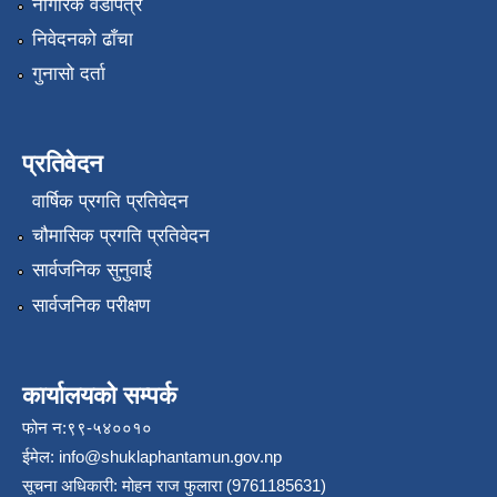
नागरिक वडापत्र
निवेदनको ढाँचा
गुनासो दर्ता
प्रतिवेदन
वार्षिक प्रगति प्रतिवेदन
चौमासिक प्रगति प्रतिवेदन
सार्वजनिक सुनुवाई
सार्वजनिक परीक्षण
कार्यालयको सम्पर्क
फोन न:९९-५४००१०
ईमेल:
info@shuklaphantamun.gov.np
सूचना अधिकारी: मोहन राज फुलारा (9761185631)