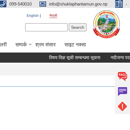
099-540010
info@shuklaphantamun.gov.np
-
English
नेपाली
Search form
Search
ालरी
सम्पर्क
श्रम संसार
साइट नक्सा
विषय विज्ञ सूची सम्बन्धमा सूचना
नदीजन्य पदार