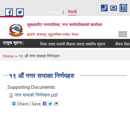
Skip to main content
English
नेपाली
शुक्लाफाँटा नगरपालिका, नगर कार्यपालिकाको कार्यालय
झलारी, कंचनपुर, शुदूरपश्चिम प्रदेश, नेपाल
प्रमुख सूचना::
रिक्त पदमा स्थायी शिक्षक सरुवा सम्बन्धि सूचना
विषय विज्ञ 
You are here
Home
» १९ औं नगर सभाका निर्णयहरु
१९ औं नगर सभाका निर्णयहरु
Supporting Documents:
नगर सभाको निर्णयहरु.pdf