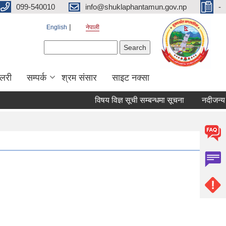
099-540010
info@shuklaphantamun.gov.np
-
English
नेपाली
Search form
Search
ालरी
सम्पर्क
श्रम संसार
साइट नक्सा
विषय विज्ञ सूची सम्बन्धमा सूचना
नदीजन्य प