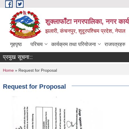
Skip to main content
शुक्लाफाँटा नगरपालिका, नगर कार्
झलारी, कंचनपुर, शुदूरपश्चिम प्रदेश, नेपाल
गृहपृष्ठ
परिचय
कार्यक्रम तथा परियोजना
राजपत्रहरु
प्रमुख सूचना::
You are here
Home
» Request for Proposal
Request for Proposal