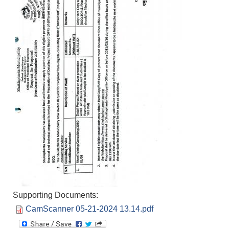
Supporting Documents:
CamScanner 05-21-2024 13.14.pdf