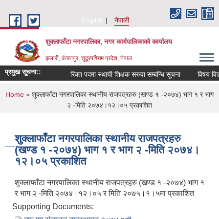
Skip to main content
English
नेपाली
शुक्लाफाँटा नगरपालिका, नगर कार्यपालिकाको कार्यालय
झलारी, कंचनपुर, शुदूरपश्चिम प्रदेश, नेपाल
प्रमुख सूचना::
रिक्त पदमा स्थायी शिक्षक सरुवा सम्बन्धि सूचना
विषय विज्ञ
You are here
Home
» शुक्लाफाँटा नगरपालिका स्थानीय राजपत्रहरु (खण्ड १ -२०७४) भाग १ र भाग
२ -मिति २०७४।१२।०५ प्रकाशित
शुक्लाफाँटा नगरपालिका स्थानीय राजपत्रहरु
(खण्ड १ -२०७४) भाग १ र भाग २ -मिति २०७४।
१२।०५ प्रकाशित
शुक्लाफाँटा नगरपालिका स्थानीय राजपत्रहरु (खण्ड १ -२०७४) भाग १
र भाग २ -मिति २०७४।१२।०५ र मिति २०७५।१।५मा प्रकाशित
Supporting Documents: